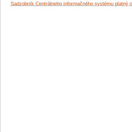
Sadzobník Centrálneho informačného systému platný o